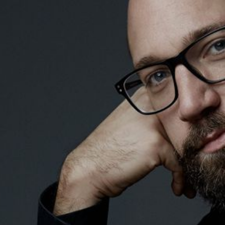
Presse
Kontakt
Impressum
english